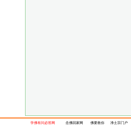
学佛有问必答网
念佛回家网
佛要救你
净土宗门户