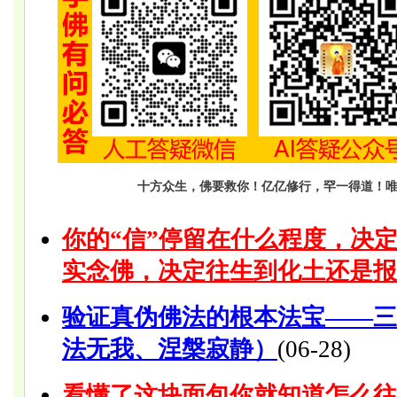
十方众生，佛要救你！亿亿修行，罕一得道！