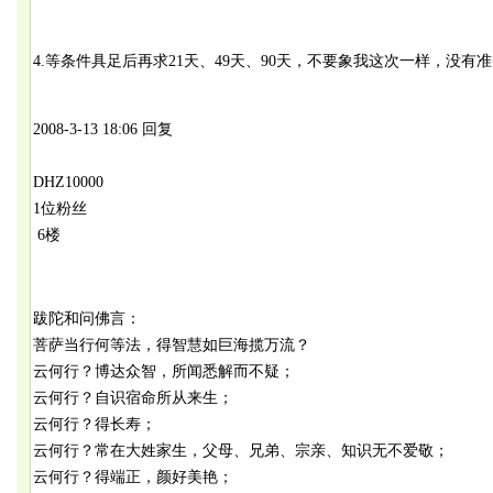
4.等条件具足后再求21天、49天、90天，不要象我这次一样，没
2008-3-13 18:06 回复
DHZ10000
1位粉丝
6楼
跋陀和问佛言：
菩萨当行何等法，得智慧如巨海揽万流？
云何行？博达众智，所闻悉解而不疑；
云何行？自识宿命所从来生；
云何行？得长寿；
云何行？常在大姓家生，父母、兄弟、宗亲、知识无不爱敬；
云何行？得端正，颜好美艳；