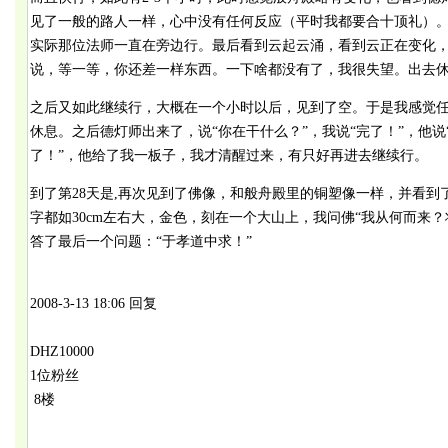
见了一般的路人一样，心中没有任何反应（平时我都要合十顶礼）
实际那位法师一直在旁边行。最后看到云起云涌，看到云正在变化
说，等一等，你还差一样东西。一下啥都没有了，我很失望。出去
之后又如此继续行，大概在一个小时以后，见到了空。于是我感觉
休息。之后德灯师出来了，说“你在干什么？”，我说“完了！”，他说
了！”，他给了我一板子，我才清醒过来，有只好再进去继续行。
到了第28天是,再次见到了佛像，和般舟殿里的铜塑像一样，并看
字都如30cm左右大，金色，刻在一个大山上，我问佛“我从何而来
答了最后一个问题：“于孝道中求！”
2008-3-13 18:06 回复
DHZ10000
1位粉丝
8楼