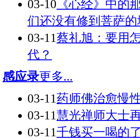
03-10
《心经》中的
们还没有修到菩萨的
03-11
蔡礼旭：要用
代？
感应录
更多...
03-11
药师佛治愈慢
03-11
慧光禅师大士
03-11
千钱买一喝的