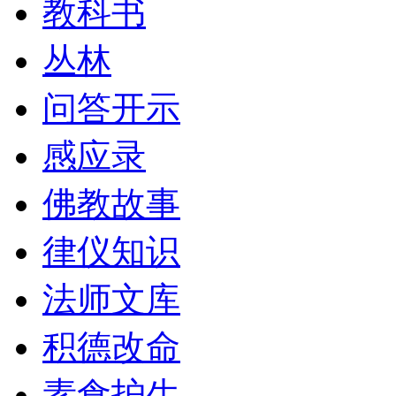
教科书
丛林
问答开示
感应录
佛教故事
律仪知识
法师文库
积德改命
素食护生