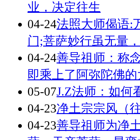
业，决定往生
04-24
法照大师偈语:
门;菩萨妙行虽无量
04-24
善导祖师：称
即乘上了阿弥陀佛的
05-07
J.Z法师：如
04-23
净土宗宗风（
04-23
善导祖师为净