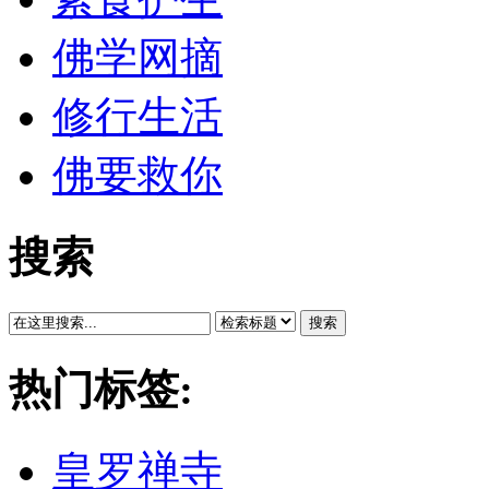
佛学网摘
修行生活
佛要救你
搜索
搜索
热门标签:
皇罗禅寺