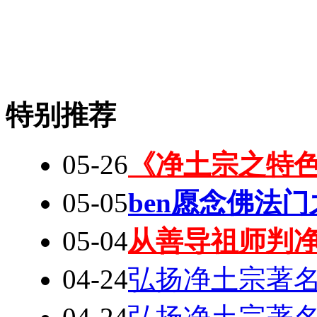
特别推荐
05-26
《净土宗之特色
05-05
ben愿念佛法
05-04
从善导祖师判
04-24
弘扬净土宗著