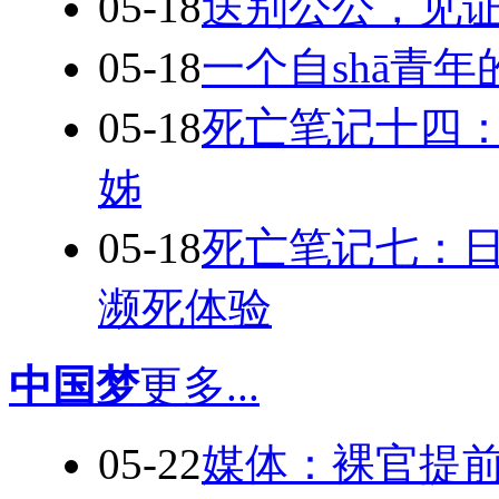
05-18
送别公公，见
05-18
一个自shā青年
05-18
死亡笔记十四
姊
05-18
死亡笔记七：
濒死体验
中国梦
更多...
05-22
媒体：裸官提前