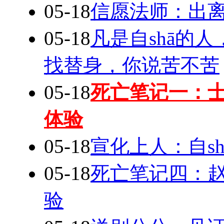
05-18
信愿法师：出离
05-18
凡是自shā的
找替身，你说苦不苦
05-18
死亡笔记一：
体验
05-18
宣化上人：自s
05-18
死亡笔记四：
验