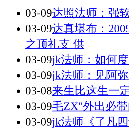
03-09
达照法师：强
03-09
达真堪布：20
之顶礼支 供
03-09
jk法师：如何
03-09
jk法师：见阿
03-08
来生比这生一
03-09
毛ZX"外出必
03-09
jk法师《了凡