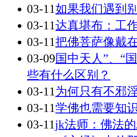
03-11
如果我们遇到
03-11
达真堪布：工
03-11
把佛菩萨像戴
03-09
国中天人”、“
些有什么区别？
03-11
为何只有不邪
03-11
学佛也需要知
03-11
jk法师：佛法