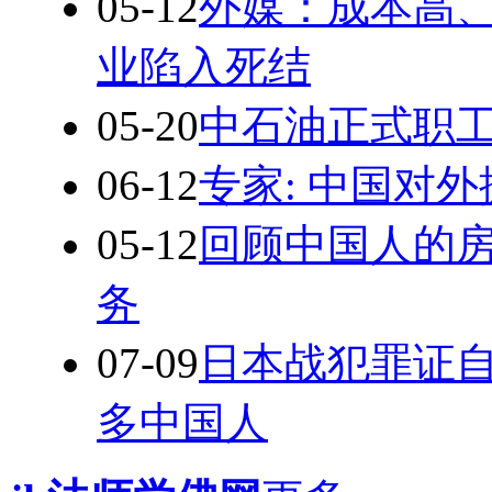
05-12
外媒：成本高、
业陷入死结
05-20
中石油正式职工5
06-12
专家: 中国对
05-12
回顾中国人的
务
07-09
日本战犯罪证
多中国人