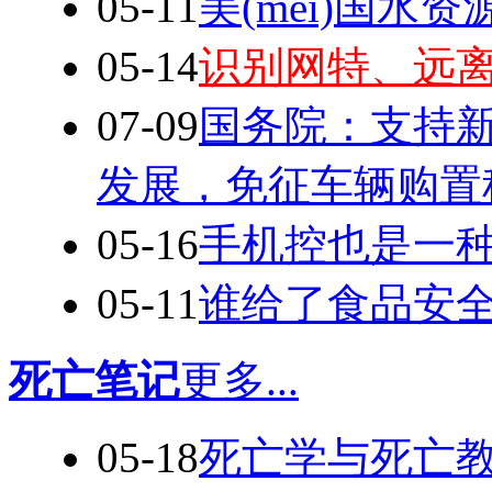
05-11
美(mei)国水
05-14
识别网特、远
07-09
国务院：支持
发展，免征车辆购置
05-16
手机控也是一
05-11
谁给了食品安全
死亡笔记
更多...
05-18
死亡学与死亡教