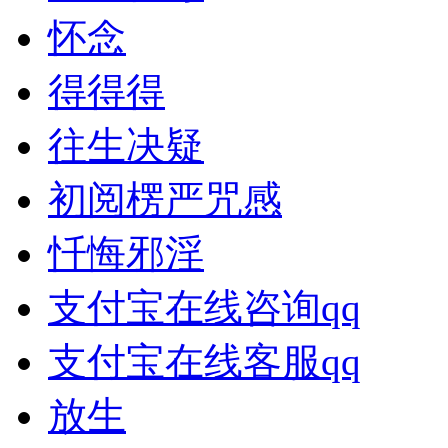
怀念
得得得
往生决疑
初阅楞严咒感
忏悔邪淫
支付宝在线咨询qq
支付宝在线客服qq
放生