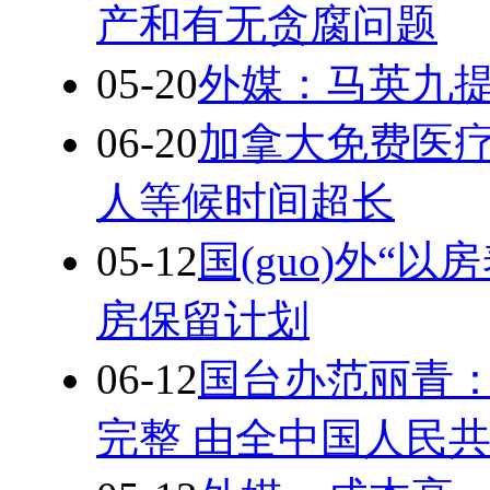
产和有无贪腐问题
05-20
外媒：马英九提
06-20
加拿大免费医疗
人等候时间超长
05-12
国(guo)外“以
房保留计划
06-12
国台办范丽青
完整 由全中国人民