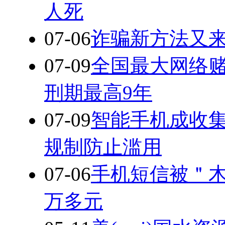
人死
07-06
诈骗新方法又来
07-09
全国最大网络赌
刑期最高9年
07-09
智能手机成收集
规制防止滥用
07-06
手机短信被＂木
万多元