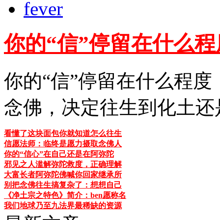
fever
你的“信”停留在什么
你的“信”停留在什么程
念佛，决定往生到化土还是
看懂了这块面包你就知道怎么往生
信愿法师：临终是愿力摄取念佛人
你的“信心”在自己还是在阿弥陀
邪见之人滥解弥陀救度，正确理解
大富长者阿弥陀佛喊你回家继承所
别把念佛往生搞复杂了：想想自己
《净土宗之特色》简介：ben愿称名
我们地球乃至九法界最稀缺的资源