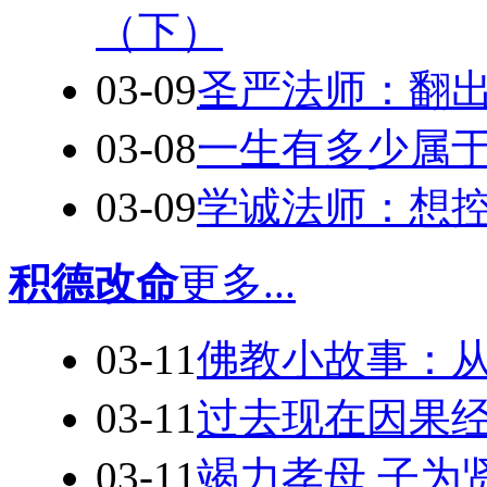
（下）
03-09
圣严法师：翻
03-08
一生有多少属
03-09
学诚法师：想
积德改命
更多...
03-11
佛教小故事：
03-11
过去现在因果
03-11
竭力孝母 子为